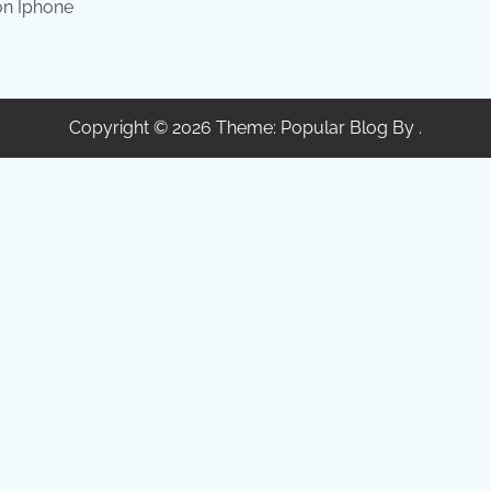
on Iphone
Copyright © 2026 Theme: Popular Blog By .