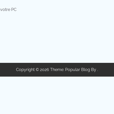
 votre PC
Copyright © 2026 Theme: Popular Blog By .