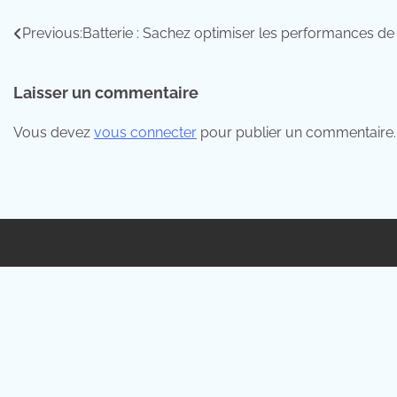
Navigation
Previous:
Batterie : Sachez optimiser les performances de
de
Laisser un commentaire
l’article
Vous devez
vous connecter
pour publier un commentaire.