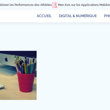
orer les Performances des Athlètes
Mon Avis sur les Applications Mobiles po
ACCUEIL
DIGITAL & NUMÉRIQUE
PH