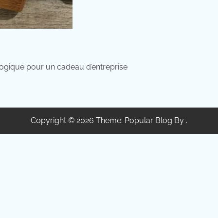
ologique pour un cadeau d’entreprise
Copyright © 2026 Theme: Popular Blog By .