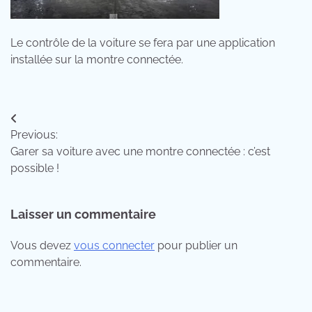
Le contrôle de la voiture se fera par une application
installée sur la montre connectée.
Navigation
Previous:
de
Garer sa voiture avec une montre connectée : c’est
l’article
possible !
Laisser un commentaire
Vous devez
vous connecter
pour publier un
commentaire.