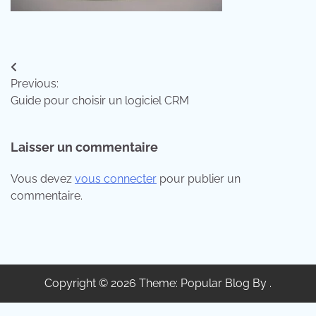
Navigation
Previous:
de
Guide pour choisir un logiciel CRM
l’article
Laisser un commentaire
Vous devez
vous connecter
pour publier un
commentaire.
Copyright © 2026 Theme: Popular Blog By .