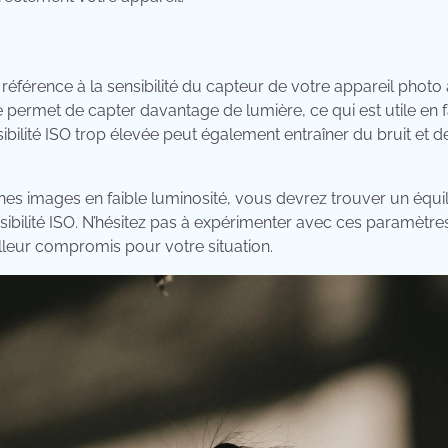
it référence à la sensibilité du capteur de votre appareil photo
e permet de capter davantage de lumière, ce qui est utile en f
bilité ISO trop élevée peut également entraîner du bruit et de
es images en faible luminosité, vous devrez trouver un équili
ensibilité ISO. N’hésitez pas à expérimenter avec ces paramètre
lleur compromis pour votre situation.