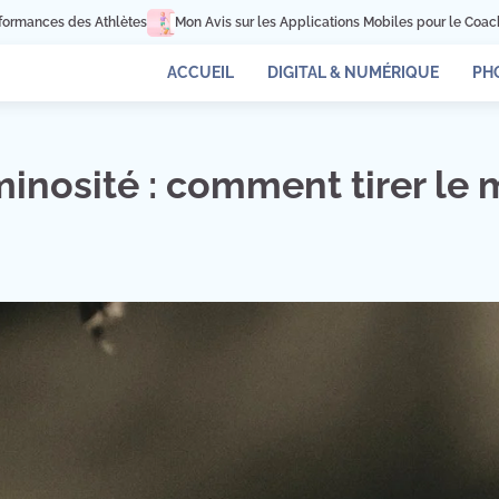
 sur les Applications Mobiles pour le Coaching Sportif
Les Drones dans le S
ACCUEIL
DIGITAL & NUMÉRIQUE
PH
inosité : comment tirer le m