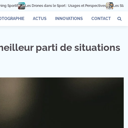
port : Usages et Perspectives
Les Startups qui Révolutionnent le Monde du
OTOGRAPHIE
ACTUS
INNOVATIONS
CONTACT
eilleur parti de situations