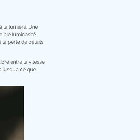
 à la lumière. Une
aible luminosité.
 la perte de détails
bre entre la vitesse
s jusqu’à ce que