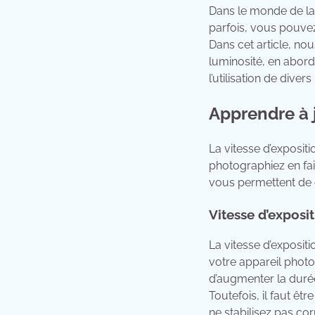
Dans le monde de la 
parfois, vous pouvez 
Dans cet article, no
luminosité, en aborda
l’utilisation de dive
Apprendre à j
La vitesse d’exposit
photographiez en fai
vous permettent de c
Vitesse d’exposi
La vitesse d’exposit
votre appareil photo 
d’augmenter la duré
Toutefois, il faut ê
ne stabilisez pas co