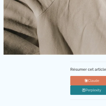
Résumer cet article
Claude
Perplexity