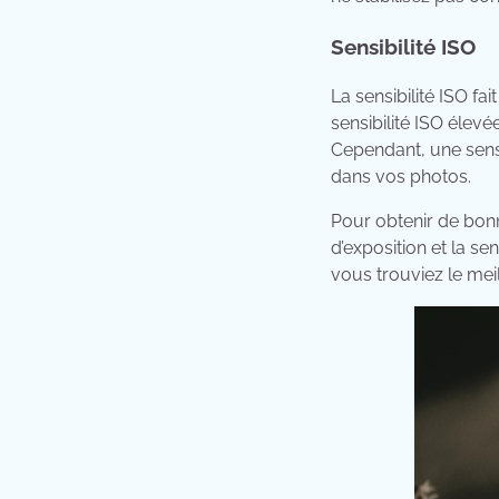
Sensibilité ISO
La sensibilité ISO fa
sensibilité ISO élevé
Cependant, une sensi
dans vos photos.
Pour obtenir de bonn
d’exposition et la s
vous trouviez le mei