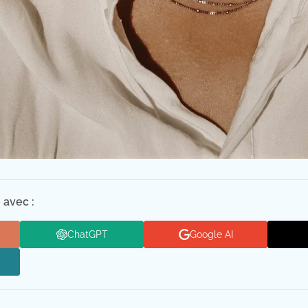
 avec :
ChatGPT
Google AI