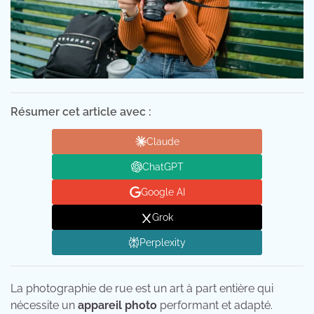
Résumer cet article avec :
Claude
ChatGPT
Google AI
Grok
Perplexity
La photographie de rue est un art à part entière qui
nécessite un
appareil photo
performant et adapté.