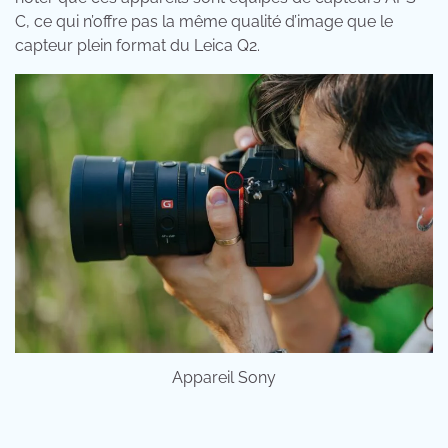
C, ce qui n’offre pas la même qualité d’image que le
capteur plein format du Leica Q2.
Appareil Sony