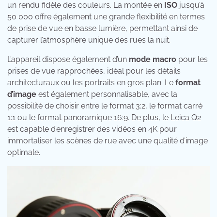
un rendu fidèle des couleurs. La montée en
ISO
jusqu’à
50 000 offre également une grande flexibilité en termes
de prise de vue en basse lumière, permettant ainsi de
capturer l’atmosphère unique des rues la nuit.
L’appareil dispose également d’un
mode macro
pour les
prises de vue rapprochées, idéal pour les détails
architecturaux ou les portraits en gros plan. Le
format
d’image
est également personnalisable, avec la
possibilité de choisir entre le format 3:2, le format carré
1:1 ou le format panoramique 16:9. De plus, le Leica Q2
est capable d’enregistrer des vidéos en 4K pour
immortaliser les scènes de rue avec une qualité d’image
optimale.