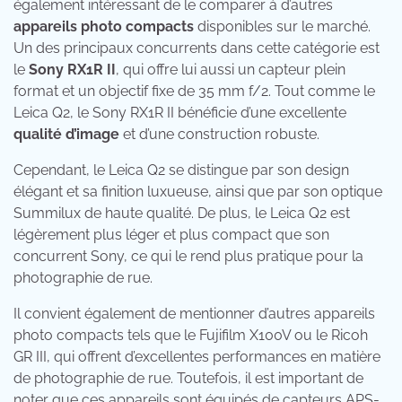
également intéressant de le comparer à d’autres
appareils photo compacts
disponibles sur le marché.
Un des principaux concurrents dans cette catégorie est
le
Sony RX1R II
, qui offre lui aussi un capteur plein
format et un objectif fixe de 35 mm f/2. Tout comme le
Leica Q2, le Sony RX1R II bénéficie d’une excellente
qualité d’image
et d’une construction robuste.
Cependant, le Leica Q2 se distingue par son design
élégant et sa finition luxueuse, ainsi que par son optique
Summilux de haute qualité. De plus, le Leica Q2 est
légèrement plus léger et plus compact que son
concurrent Sony, ce qui le rend plus pratique pour la
photographie de rue.
Il convient également de mentionner d’autres appareils
photo compacts tels que le Fujifilm X100V ou le Ricoh
GR III, qui offrent d’excellentes performances en matière
de photographie de rue. Toutefois, il est important de
noter que ces appareils sont équipés de capteurs APS-