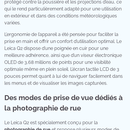
protégé contre la poussière et les projections d’eau, ce
qui le rend particulièrement adapté pour une utilisation
en extérieur et dans des conditions météorologiques
variées.
L’ergonomie de l’appareil a été pensée pour faciliter la
prise en main et offrir un confort d’utilisation optimal. Le
Leica Q2 dispose d’une poignée en cuir pour une
meilleure adhérence, ainsi que d’un viseur électronique
OLED de 3,68 millions de points pour une visibilité
optimale même en plein soleil. L’écran tactile LCD de 3
pouces permet quant à lui de naviguer facilement dans
les menus et de visualiser les images capturées.
Des modes de prise de vue dédiés à
la photographie de rue
Le Leica Q2 est spécialement conçu pour la
photographie de rue
et propose plusieurs modes de