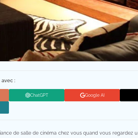
 avec :
ChatGPT
Google AI
ance de salle de cinéma chez vous quand vous regardez un fi