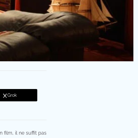
Grok
lm, il ne suffit pas