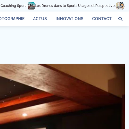
Les Drones dans le Sport : Usages et Perspectives
Les Startups qui Révolut
OTOGRAPHIE
ACTUS
INNOVATIONS
CONTACT