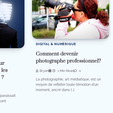
DIGITAL & NUMÉRIQUE
Comment devenir
photographe professionnel?
ur
les
Bryan
1 Min Read
0
 ?
La photographie, art médiatique, est un
moyen de refléter toute l’émotion d’un
moment, ancré dans […]
paraissait
tant