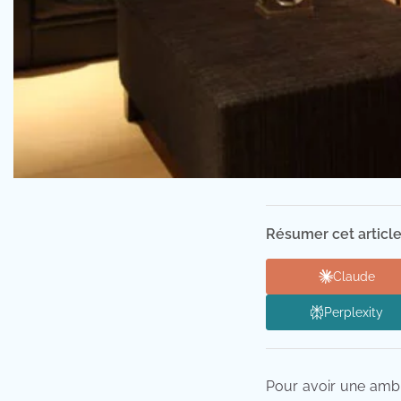
Résumer cet article
Claude
Perplexity
Pour avoir une ambi