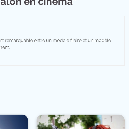
salon en cinéma
”
iment remarquable entre un modèle filaire et un modèle
ment.