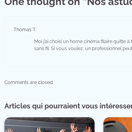
One thought on “
Nos astu
l’article
Thomas T.
Moi j’ai choisi un home cinéma filaire quitte 
sans fil. Si vous voulez, un professionnel peu
Comments are closed.
Articles qui pourraient vous intéresse