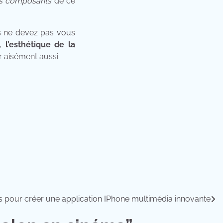
ents composants
de ce
s ne devez pas vous
e,
l’esthétique de la
 aisément aussi.
s pour créer une application IPhone multimédia innovante