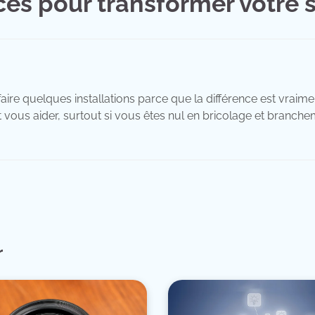
ces pour transformer votre 
à faire quelques installations parce que la différence est vra
t vous aider, surtout si vous êtes nul en bricolage et branche
r