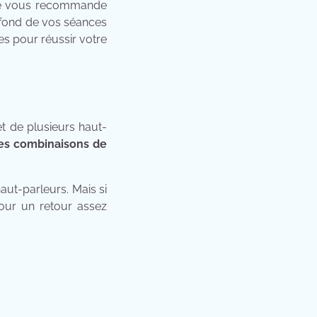
, je vous recommande
 fond de vos séances
s pour réussir votre
t de plusieurs haut-
tes combinaisons de
ut-parleurs. Mais si
our un retour assez